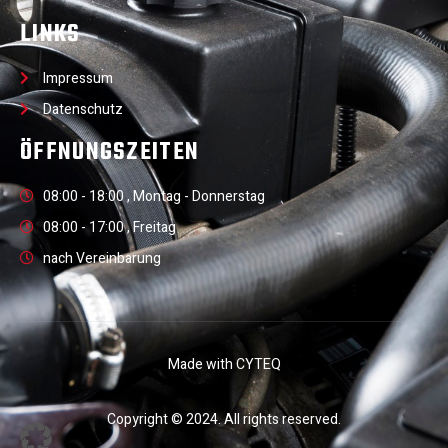
LINKS
Impressum
Datenschutz
ÖFFNUNGSZEITEN
08:00 - 18:00 , Montag - Donnerstag
08:00 - 17:00 , Freitag
nach Vereinbarung
Made with CYTEQ
Copyright © 2024. All rights reserved.