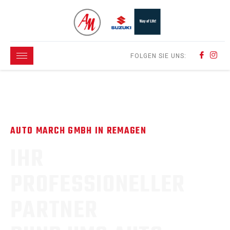
FOLGEN SIE UNS:
AUTO MARCH GMBH IN REMAGEN
IHR
PROFESSIONELLER
PARTNER