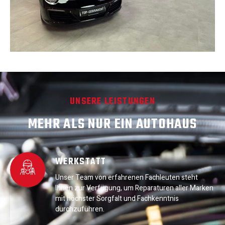
UNSERE LEISTUNGEN
MEHR ALS NUR EIN AUTOHAUS
WERKSTATT
Unser Team von erfahrenen Fachleuten steht
Ihnen zur Verfügung, um Reparaturen aller Marken
mit höchster Sorgfalt und Fachkenntnis
durchzuführen.