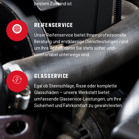
bestem Zustand ist.
REIFENSERVICE
Unser Reifenservice bietet Ihnen professionelle
Beratung und erstklassige Dienstleistungen rund
um Ihre Reifen, damit Sie stets sicher und
komfortabel unterwegs sind.
GLASSERVICE
Egal ob Steinschläge, Risse oder komplette
Glasschäden – unsere Werkstatt bietet
umfassende Glasservice-Leistungen, um Ihre
Sicherheit und Fahrkomfort zu gewährleisten.