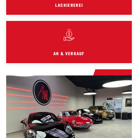
LACKIEREREI
AN & VERKAUF