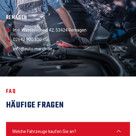
REMAGEN
In d. Wässerscheid 42, 53424 Remagen
02642 900 300
info@auto-march.de
FAQ
HÄUFIGE FRAGEN
Welche Fahrzeuge kaufen Sie an?