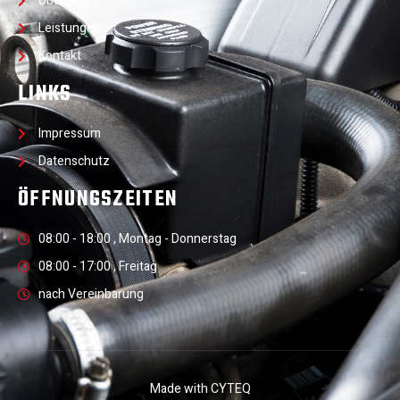
Über Uns
Leistungen
Kontakt
LINKS
Impressum
Datenschutz
ÖFFNUNGSZEITEN
08:00 - 18:00 , Montag - Donnerstag
08:00 - 17:00 , Freitag
nach Vereinbarung
Made with CYTEQ