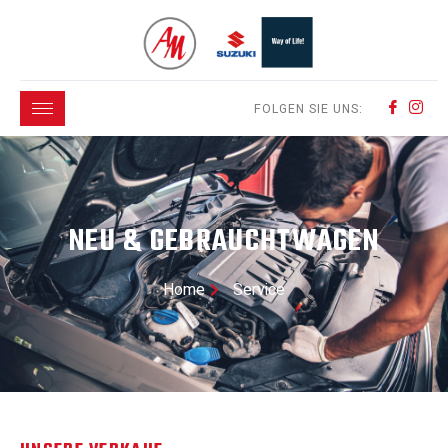
FOLGEN SIE UNS:
NEU & GEBRAUCHTWAGEN
Home
Service