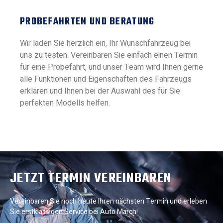
PROBEFAHRTEN UND BERATUNG
Wir laden Sie herzlich ein, Ihr Wunschfahrzeug bei
uns zu testen. Vereinbaren Sie einfach einen Termin
für eine Probefahrt, und unser Team wird Ihnen gerne
alle Funktionen und Eigenschaften des Fahrzeugs
erklären und Ihnen bei der Auswahl des für Sie
perfekten Modells helfen.
JETZT TERMIN VEREINBAREN
Vereinbaren Sie noch heute Ihren nächsten Termin und erleben
Sie erstklassigen Service bei Auto March!