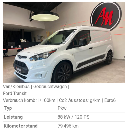
Van/Kleinbus | Gebrauchtwagen |
Ford Transit
Verbrauch komb.: l/100km | Co2 Ausstoss: g/km | Euro6
Typ
Pkw
Leistung
88 kW / 120 PS
Kilometerstand
79.496 km