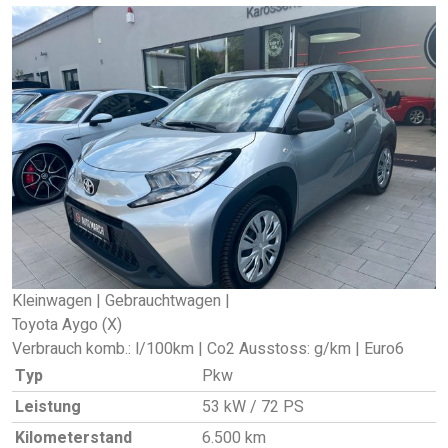
Kleinwagen | Gebrauchtwagen |
Toyota Aygo (X)
Verbrauch komb.: l/100km | Co2 Ausstoss: g/km | Euro6
Typ
Pkw
Leistung
53 kW / 72 PS
Kilometerstand
6.500 km