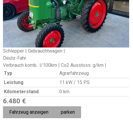
Schlepper | Gebrauchtwagen |
Deutz-Fahr
Verbrauch komb.: l/100km | Co2 Ausstoss: g/km |
Typ
Agrarfahrzeug
Leistung
11 kW / 15 PS
Kilometerstand
0 km
6.480 €
Fahrzeug anzeigen
parken