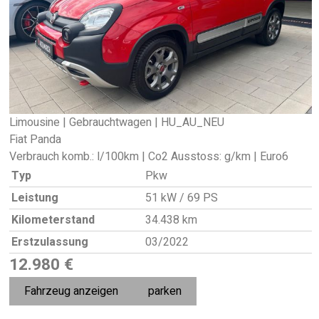
Limousine | Gebrauchtwagen | HU_AU_NEU
Fiat Panda
Verbrauch komb.: l/100km | Co2 Ausstoss: g/km | Euro6
Typ
Pkw
Leistung
51 kW / 69 PS
Kilometerstand
34.438 km
Erstzulassung
03/2022
12.980 €
Fahrzeug anzeigen
parken