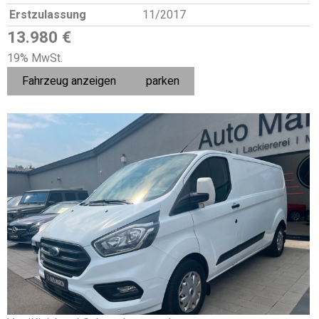
Erstzulassung
11/2017
13.980 €
19% MwSt.
Fahrzeug anzeigen
parken