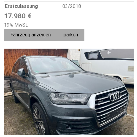
Erstzulassung
03/2018
17.980 €
19% MwSt.
Fahrzeug anzeigen
parken