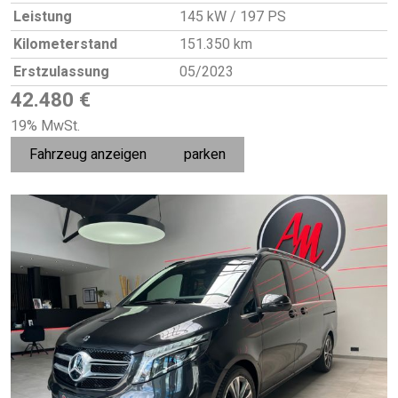
Leistung
145 kW / 197 PS
Kilometerstand
151.350 km
Erstzulassung
05/2023
42.480 €
19% MwSt.
Fahrzeug anzeigen
parken