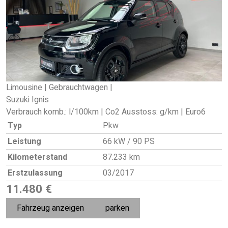
Limousine | Gebrauchtwagen |
Suzuki Ignis
Verbrauch komb.: l/100km | Co2 Ausstoss: g/km | Euro6
Typ
Pkw
Leistung
66 kW / 90 PS
Kilometerstand
87.233 km
Erstzulassung
03/2017
11.480 €
Fahrzeug anzeigen
parken