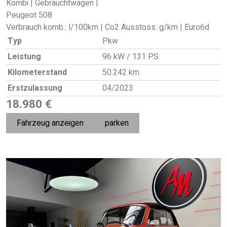
Kombi | Gebrauchtwagen |
Peugeot 508
Verbrauch komb.: l/100km | Co2 Ausstoss: g/km | Euro6d
Typ
Pkw
Leistung
96 kW / 131 PS
Kilometerstand
50.242 km
Erstzulassung
04/2023
18.980 €
Fahrzeug anzeigen
parken