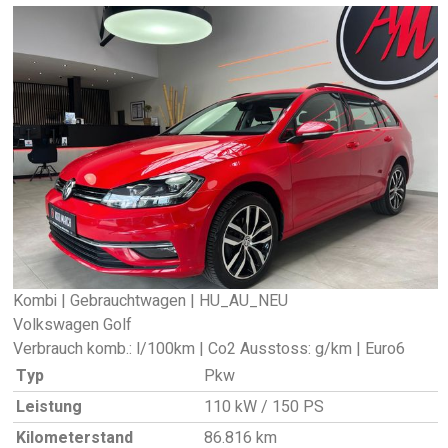
Kombi | Gebrauchtwagen | HU_AU_NEU
Volkswagen Golf
Verbrauch komb.: l/100km | Co2 Ausstoss: g/km | Euro6
Typ
Pkw
Leistung
110 kW / 150 PS
Kilometerstand
86.816 km