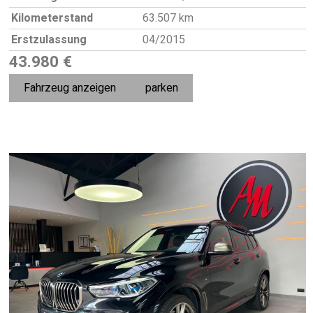
Kilometerstand
63.507 km
Erstzulassung
04/2015
43.980 €
Fahrzeug anzeigen
parken