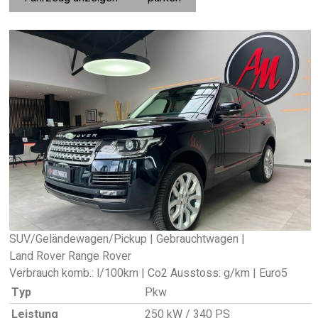
SUV/Geländewagen/Pickup | Gebrauchtwagen |
Land Rover Range Rover
Verbrauch komb.: l/100km | Co2 Ausstoss: g/km | Euro5
Typ
Pkw
Leistung
250 kW / 340 PS