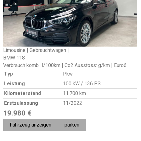
Limousine | Gebrauchtwagen |
BMW 118
Verbrauch komb.: l/100km | Co2 Ausstoss: g/km | Euro6
Typ
Pkw
Leistung
100 kW / 136 PS
Kilometerstand
11.700 km
Erstzulassung
11/2022
19.980 €
Fahrzeug anzeigen
parken