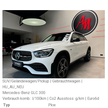
SUV/Geländewagen/Pickup | Gebrauchtwagen |
HU_AU_NEU
Mercedes-Benz GLC 300
Verbrauch komb.: l/100km | Co2 Ausstoss: g/km | Euro6d
Typ
Pkw