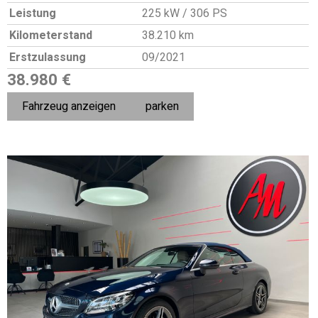
Leistung
225 kW / 306 PS
Kilometerstand
38.210 km
Erstzulassung
09/2021
38.980 €
Fahrzeug anzeigen
parken