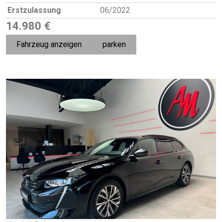
Erstzulassung
06/2022
14.980 €
Fahrzeug anzeigen
parken