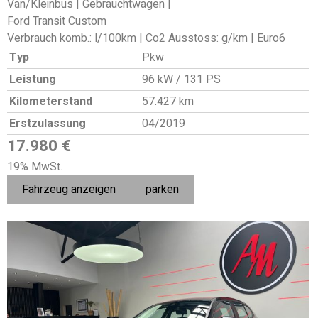
Van/Kleinbus | Gebrauchtwagen |
Ford Transit Custom
Verbrauch komb.: l/100km | Co2 Ausstoss: g/km | Euro6
Typ
Pkw
Leistung
96 kW / 131 PS
Kilometerstand
57.427 km
Erstzulassung
04/2019
17.980 €
19% MwSt.
Fahrzeug anzeigen
parken