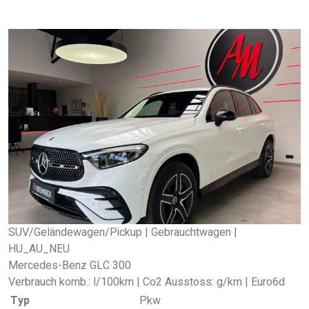
SUV/Geländewagen/Pickup | Gebrauchtwagen |
HU_AU_NEU
Mercedes-Benz GLC 300
Verbrauch komb.: l/100km | Co2 Ausstoss: g/km | Euro6d
Typ
Pkw